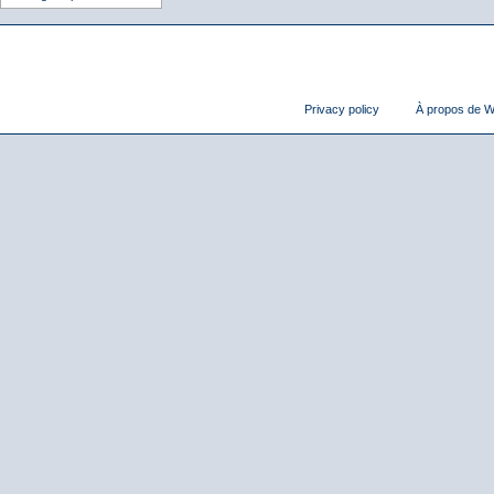
Privacy policy
À propos de Wi