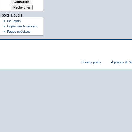
boîte à outils
rss
atom
Copier sur le serveur
Pages spéciales
Privacy policy
À propos de Wi