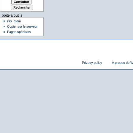
boîte à outils
rss
atom
Copier sur le serveur
Pages spéciales
Privacy policy
À propos de Wi