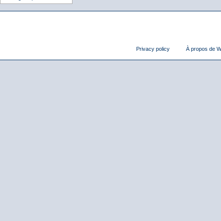
Privacy policy
À propos de Wi