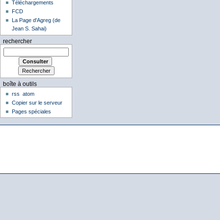
Téléchargements
FCD
La Page d'Agreg (de
Jean S. Sahai)
rechercher
boîte à outils
rss
atom
Copier sur le serveur
Pages spéciales