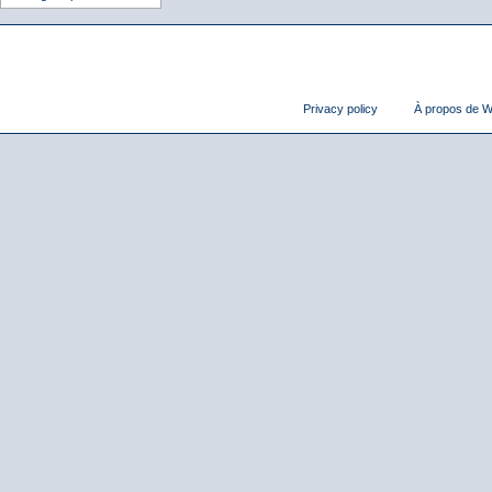
Privacy policy
À propos de Wi