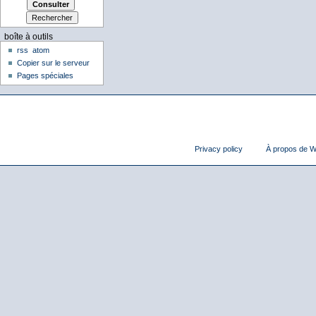
boîte à outils
rss
atom
Copier sur le serveur
Pages spéciales
Privacy policy
À propos de Wi