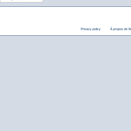
Privacy policy
À propos de Wi