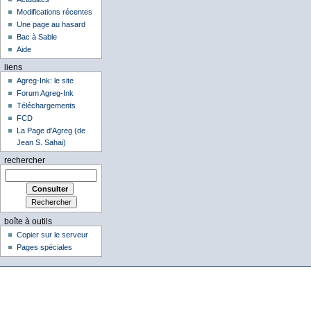
Modifications récentes
Une page au hasard
Bac à Sable
Aide
liens
Agreg-Ink: le site
Forum Agreg-Ink
Téléchargements
FCD
La Page d'Agreg (de
Jean S. Sahai)
rechercher
boîte à outils
Copier sur le serveur
Pages spéciales