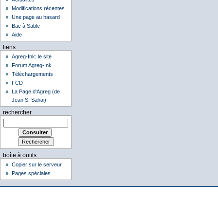
Modifications récentes
Une page au hasard
Bac à Sable
Aide
liens
Agreg-Ink: le site
Forum Agreg-Ink
Téléchargements
FCD
La Page d'Agreg (de
Jean S. Sahai)
rechercher
boîte à outils
Copier sur le serveur
Pages spéciales