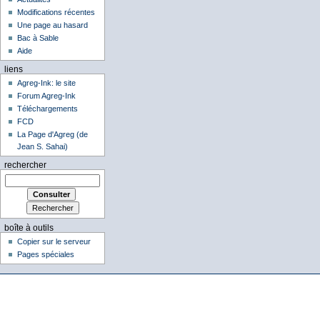
Modifications récentes
Une page au hasard
Bac à Sable
Aide
liens
Agreg-Ink: le site
Forum Agreg-Ink
Téléchargements
FCD
La Page d'Agreg (de
Jean S. Sahai)
rechercher
boîte à outils
Copier sur le serveur
Pages spéciales