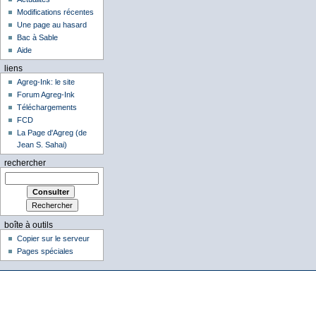
Modifications récentes
Une page au hasard
Bac à Sable
Aide
liens
Agreg-Ink: le site
Forum Agreg-Ink
Téléchargements
FCD
La Page d'Agreg (de
Jean S. Sahai)
rechercher
boîte à outils
Copier sur le serveur
Pages spéciales