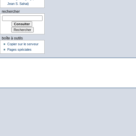
Jean S. Sahai)
rechercher
boîte à outils
Copier sur le serveur
Pages spéciales