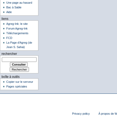
Une page au hasard
Bac à Sable
Aide
liens
Agreg-Ink: le site
Forum Agreg-Ink
Téléchargements
FCD
La Page d'Agreg (de
Jean S. Sahai)
rechercher
boîte à outils
Copier sur le serveur
Pages spéciales
Privacy policy
À propos de Wi