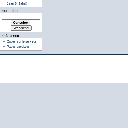
Jean S. Sahai)
rechercher
boîte à outils
Copier sur le serveur
Pages spéciales