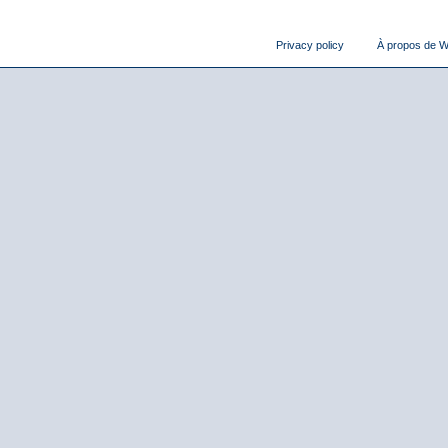
Privacy policy
À propos de Wi