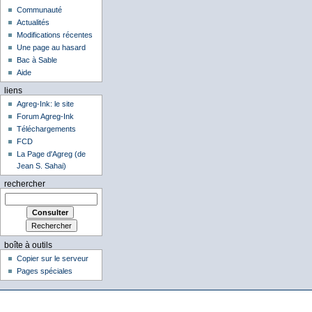
Communauté
Actualités
Modifications récentes
Une page au hasard
Bac à Sable
Aide
liens
Agreg-Ink: le site
Forum Agreg-Ink
Téléchargements
FCD
La Page d'Agreg (de
Jean S. Sahai)
rechercher
boîte à outils
Copier sur le serveur
Pages spéciales