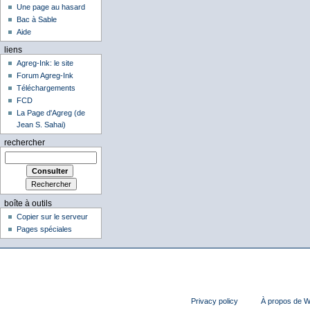
Une page au hasard
Bac à Sable
Aide
liens
Agreg-Ink: le site
Forum Agreg-Ink
Téléchargements
FCD
La Page d'Agreg (de
Jean S. Sahai)
rechercher
boîte à outils
Copier sur le serveur
Pages spéciales
Privacy policy
À propos de Wi