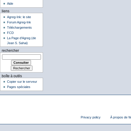
Aide
liens
Agreg-Ink: le site
Forum Agreg-Ink
Téléchargements
FCD
La Page d'Agreg (de
Jean S. Sahai)
rechercher
boîte à outils
Copier sur le serveur
Pages spéciales
Privacy policy
À propos de Wi