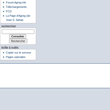
Forum Agreg-Ink
Téléchargements
FCD
La Page d'Agreg (de
Jean S. Sahai)
rechercher
boîte à outils
Copier sur le serveur
Pages spéciales