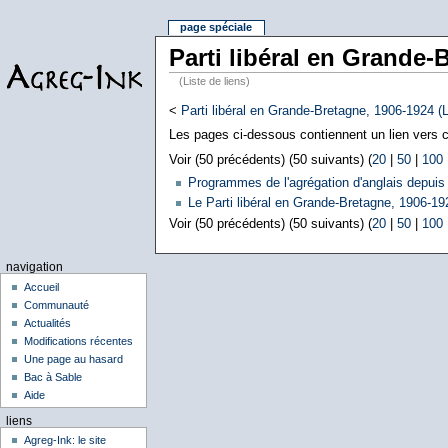
page spéciale
Parti libéral en Grande-
(Liste de liens)
<
Parti libéral en Grande-Bretagne, 1906-1924 (L
Les pages ci-dessous contiennent un lien vers ce
Voir (50 précédents) (50 suivants) (
20
|
50
|
100
Programmes de l'agrégation d'anglais depuis
Le Parti libéral en Grande-Bretagne, 1906-19
Voir (50 précédents) (50 suivants) (
20
|
50
|
100
navigation
Accueil
Communauté
Actualités
Modifications récentes
Une page au hasard
Bac à Sable
Aide
liens
Agreg-Ink: le site