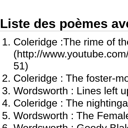
Liste des poèmes ave
Coleridge :
The rime of th
51)
Coleridge : The foster-mot
Wordsworth : Lines left u
Coleridge : The nightinga
Wordsworth : The Female
Wordsworth : Goody Blake