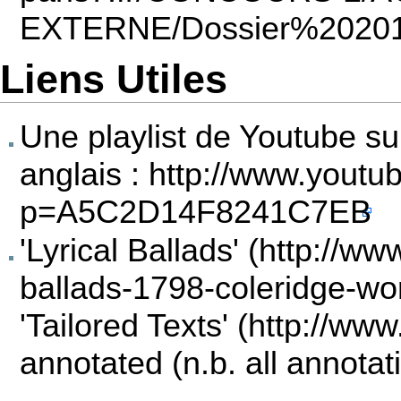
Liens Utiles
Une playlist de Youtube su
anglais :
http://www.youtu
p=A5C2D14F8241C7EB
'Lyrical Ballads'
'Tailored Texts'
annotated (n.b. all annotat