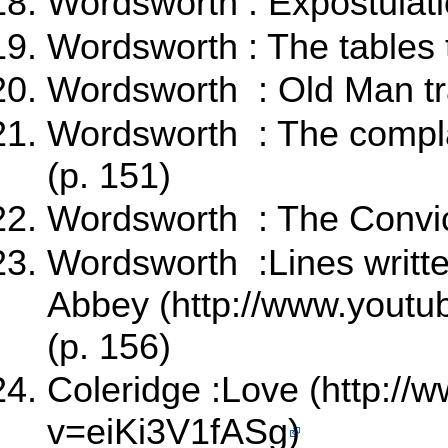
Wordsworth : Expostulati
Wordsworth : The tables 
Wordsworth : Old Man tra
Wordsworth : The compla
(p. 151)
Wordsworth : The Convic
Wordsworth :
Lines writt
Abbey
(p. 156)
Coleridge :
Love