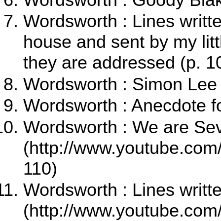
Wordsworth : Lines writt
house and sent by my lit
they are addressed (p. 1
Wordsworth : Simon Lee 
Wordsworth : Anecdote fo
Wordsworth :
We are Se
110)
Wordsworth :
Lines writt