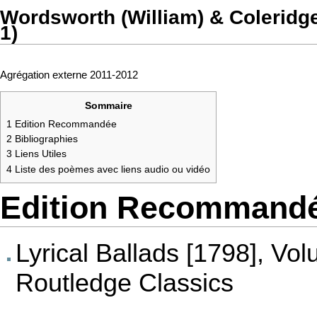
Wordsworth (William) & Coleridge 
1)
Agrégation externe 2011-2012
Sommaire
1
Edition Recommandée
2
Bibliographies
3
Liens Utiles
4
Liste des poèmes avec liens audio ou vidéo
Edition Recommand
Lyrical Ballads [1798], Vo
Routledge Classics