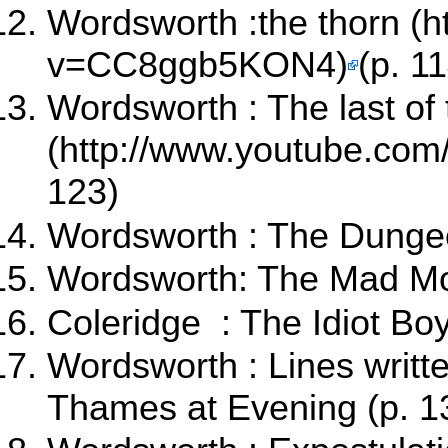
Wordsworth :
the thorn
(p. 1
Wordsworth :
The last of 
123)
Wordsworth : The Dungeo
Wordsworth: The Mad Mot
Coleridge : The Idiot Boy
Wordsworth : Lines writ
Thames at Evening (p. 1