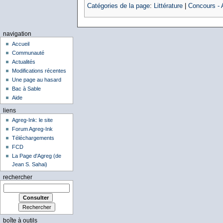
Catégories de la page
:
Littérature
|
Concours - 
navigation
Accueil
Communauté
Actualités
Modifications récentes
Une page au hasard
Bac à Sable
Aide
liens
Agreg-Ink: le site
Forum Agreg-Ink
Téléchargements
FCD
La Page d'Agreg (de
Jean S. Sahai)
rechercher
boîte à outils