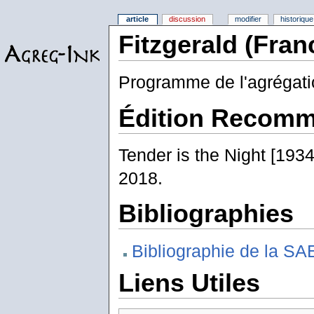
article
discussion
modifier
historique
Fitzgerald (Fran
Programme de l'agrégatio
Édition Recomm
Tender is the Night [193
2018.
Bibliographies
Bibliographie de la S
Liens Utiles