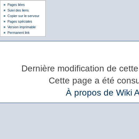
Pages liées
Suivi des liens
Copier sur le serveur
Pages spéciales
Version imprimable
Permanent link
Dernière modification de cette
Cette page a été consu
À propos de Wiki 