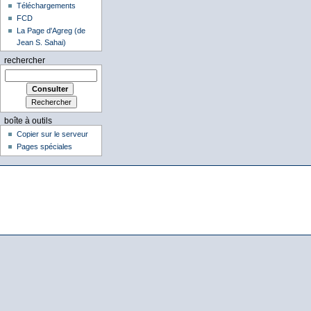
Téléchargements
FCD
La Page d'Agreg (de
Jean S. Sahai)
rechercher
boîte à outils
Copier sur le serveur
Pages spéciales