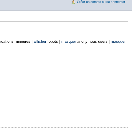
Créer un compte ou se connecter
ications mineures |
afficher
robots |
masquer
anonymous users |
masquer