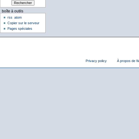
boîte à outils
rss
atom
Copier sur le serveur
Pages spéciales
Privacy policy
À propos de Wi