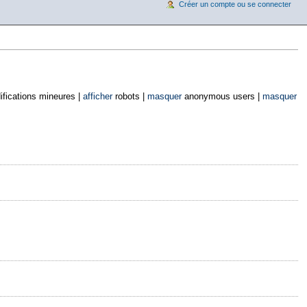
Créer un compte ou se connecter
fications mineures |
afficher
robots |
masquer
anonymous users |
masquer