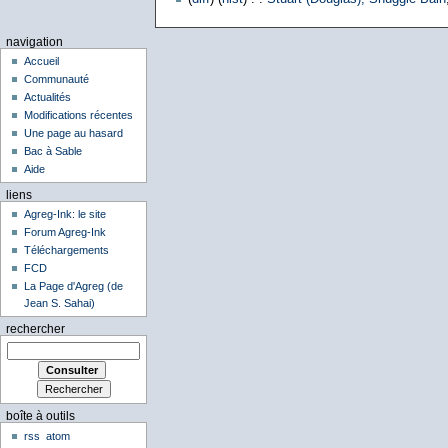
navigation
Accueil
Communauté
Actualités
Modifications récentes
Une page au hasard
Bac à Sable
Aide
liens
Agreg-Ink: le site
Forum Agreg-Ink
Téléchargements
FCD
La Page d'Agreg (de
Jean S. Sahai)
rechercher
boîte à outils
rss
atom