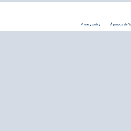
Privacy policy
À propos de Wi