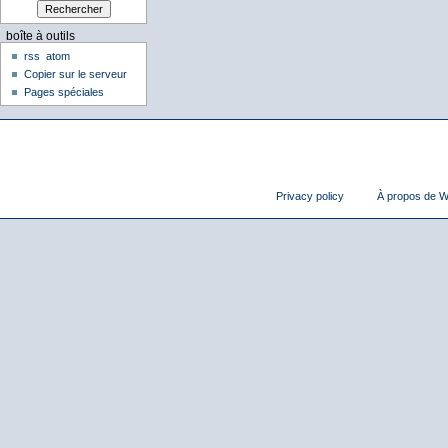
boîte à outils
rss
atom
Copier sur le serveur
Pages spéciales
Privacy policy
À propos de Wi