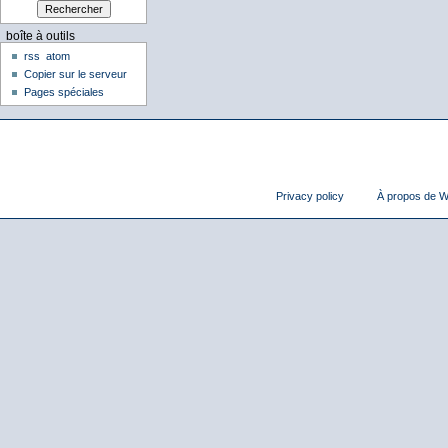
boîte à outils
rss
atom
Copier sur le serveur
Pages spéciales
Privacy policy
À propos de Wi