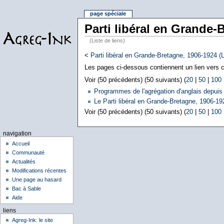
page spéciale
Parti libéral en Grande-
(Liste de liens)
<
Parti libéral en Grande-Bretagne, 1906-1924 (L
Les pages ci-dessous contiennent un lien vers ce
Voir (50 précédents) (50 suivants) (
20
|
50
|
100
Programmes de l'agrégation d'anglais depuis
Le Parti libéral en Grande-Bretagne, 1906-19
Voir (50 précédents) (50 suivants) (
20
|
50
|
100
navigation
Accueil
Communauté
Actualités
Modifications récentes
Une page au hasard
Bac à Sable
Aide
liens
Agreg-Ink: le site