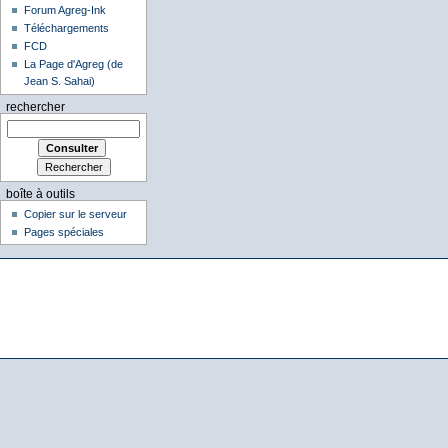
Forum Agreg-Ink
Téléchargements
FCD
La Page d'Agreg (de
Jean S. Sahai)
rechercher
boîte à outils
Copier sur le serveur
Pages spéciales